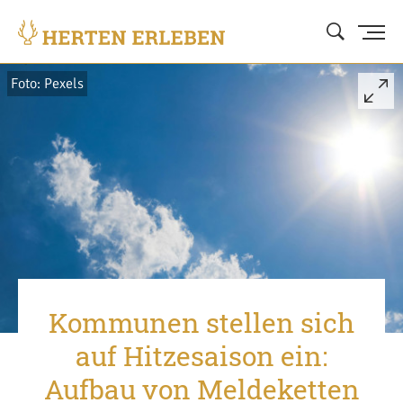
Foto: Pexels
Kommunen stellen sich
auf Hitzesaison ein:
Aufbau von Meldeketten