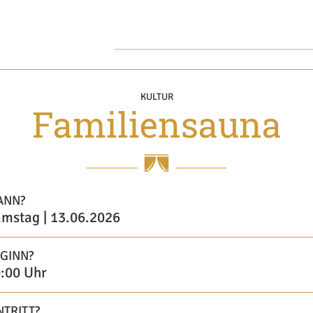
KULTUR
Familiensauna
ANN?
mstag | 13.06.2026
GINN?
:00 Uhr
NTRITT?