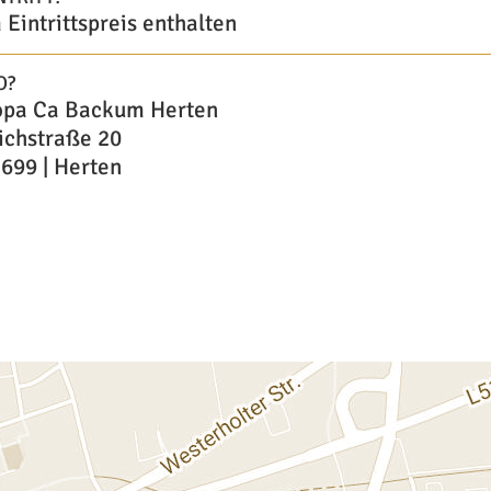
 Eintrittspreis enthalten
O?
pa Ca Backum Herten
ichstraße 20
699 | Herten