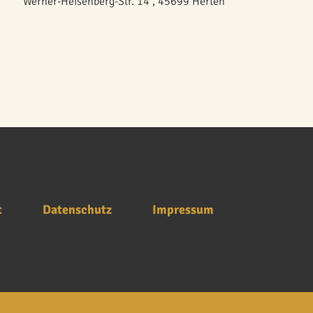
Werner-Heisenberg-Str. 14 , 45699 Herten
t
Datenschutz
Impressum