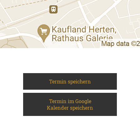
Termin speichern
Termin im Google
Kalender speichern