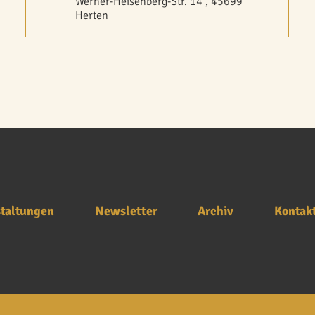
Werner-Heisenberg-Str. 14 , 45699
Herten
taltungen
Newsletter
Archiv
Kontak