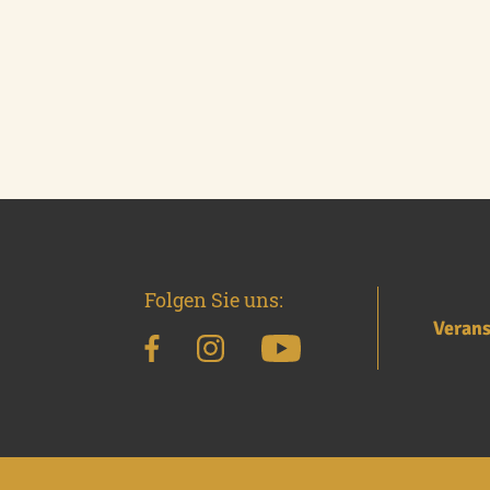
Folgen Sie uns:
Verans